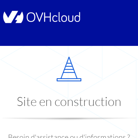
Site en construction
Besoin d'assistance ou d'informations ?